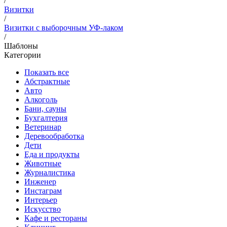
/
Визитки
/
Визитки с выборочным УФ-лаком
/
Шаблоны
Категории
Показать все
Абстрактные
Авто
Алкоголь
Бани, сауны
Бухгалтерия
Ветеринар
Деревообработка
Дети
Еда и продукты
Животные
Журналистика
Инженер
Инстаграм
Интерьер
Искусство
Кафе и рестораны