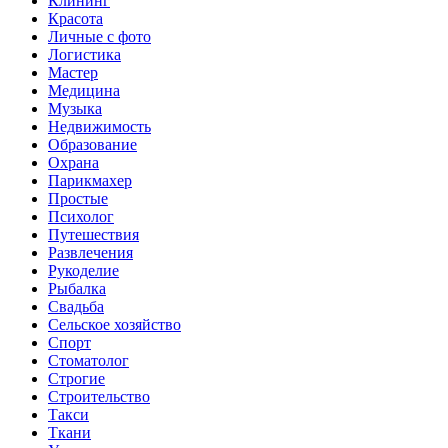
Клининг
Красота
Личные с фото
Логистика
Мастер
Медицина
Музыка
Недвижимость
Образование
Охрана
Парикмахер
Простые
Психолог
Путешествия
Развлечения
Рукоделие
Рыбалка
Свадьба
Сельское хозяйство
Спорт
Стоматолог
Строгие
Строительство
Такси
Ткани