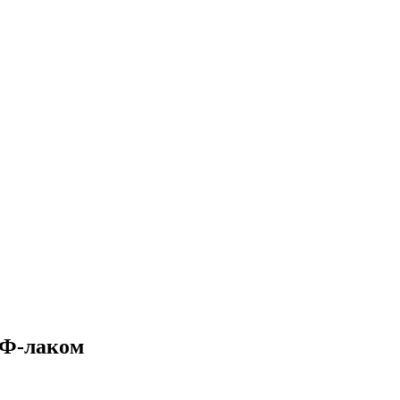
УФ-лаком