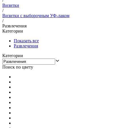
/
Визитки
/
Визитки с выборочным УФ-лаком
/
Развлечения
Категории
Показать все
Развлечения
Категории
Поиск по цвету