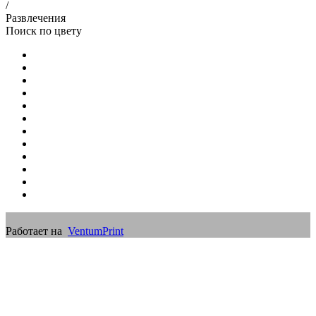
/
Развлечения
Поиск по цвету
Работает на
VentumPrint