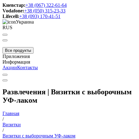
Киевстар:
+38 (067) 322-61-64
Vodafone:
+38 (050) 315-23-33
Lifecell:
+38 (093) 170-41-51
Украина
RUS
Все продукты
Приложения
Информация
Акции
Контакты
Развлечения | Визитки с выборочным
УФ-лаком
Главная
/
Визитки
/
Визитки с выборочным УФ-лаком