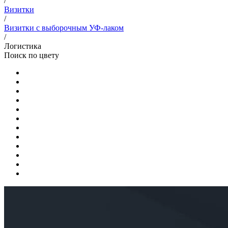
/
Визитки
/
Визитки с выборочным УФ-лаком
/
Логистика
Поиск по цвету