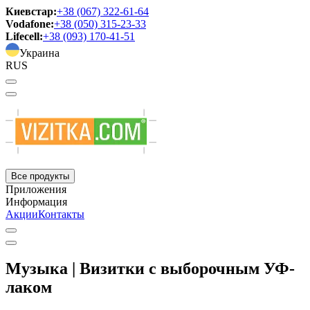
Киевстар:
+38 (067) 322-61-64
Vodafone:
+38 (050) 315-23-33
Lifecell:
+38 (093) 170-41-51
Украина
RUS
Все продукты
Приложения
Информация
Акции
Контакты
Музыка | Визитки с выборочным УФ-
лаком