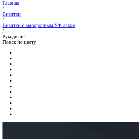
Главная
/
Визитки
/
Визитки с выборочным УФ-лаком
/
Рукоделие
Поиск по цвету