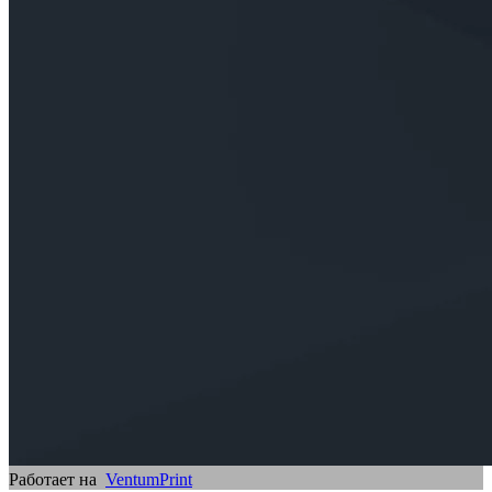
Работает на
VentumPrint