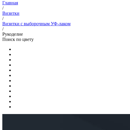
Главная
/
Визитки
/
Визитки с выборочным УФ-лаком
/
Рукоделие
Поиск по цвету