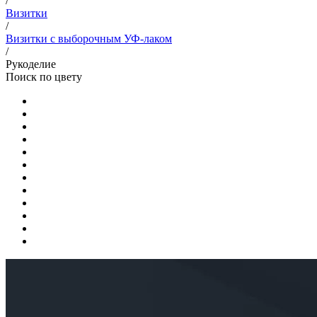
/
Визитки
/
Визитки с выборочным УФ-лаком
/
Рукоделие
Поиск по цвету