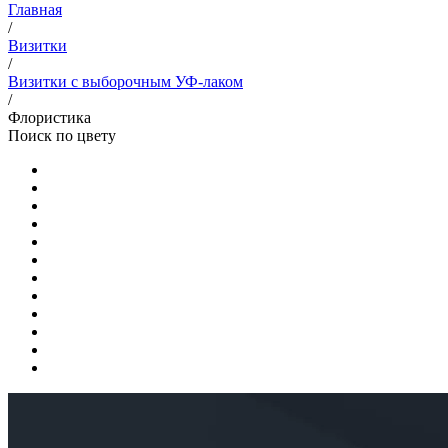
Главная
/
Визитки
/
Визитки с выборочным УФ-лаком
/
Флористика
Поиск по цвету