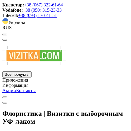
Киевстар:
+38 (067) 322-61-64
Vodafone:
+38 (050) 315-23-33
Lifecell:
+38 (093) 170-41-51
Украина
RUS
Все продукты
Приложения
Информация
Акции
Контакты
Флористика | Визитки с выборочным
УФ-лаком