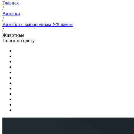
Главная
/
Визитки
/
Визитки с выборочным УФ-лаком
/
Животные
Поиск по цвету