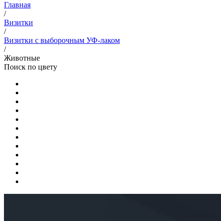
Главная
/
Визитки
/
Визитки с выборочным УФ-лаком
/
Животные
Поиск по цвету