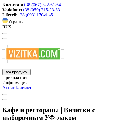
Киевстар:
+38 (067) 322-61-64
Vodafone:
+38 (050) 315-23-33
Lifecell:
+38 (093) 170-41-51
Украина
RUS
Все продукты
Приложения
Информация
Акции
Контакты
Кафе и рестораны | Визитки с
выборочным УФ-лаком