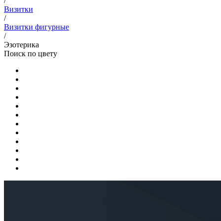
/
Визитки
/
Визитки фигурные
/
Эзотерика
Поиск по цвету