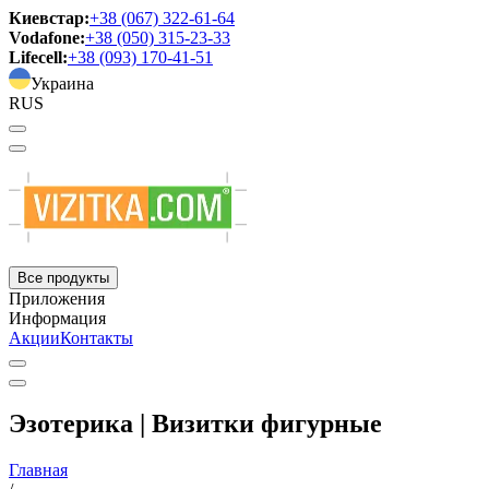
Киевстар:
+38 (067) 322-61-64
Vodafone:
+38 (050) 315-23-33
Lifecell:
+38 (093) 170-41-51
Украина
RUS
Все продукты
Приложения
Информация
Акции
Контакты
Эзотерика | Визитки фигурные
Главная