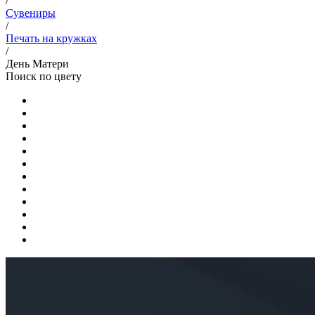
/
Сувениры
/
Печать на кружках
/
День Матери
Поиск по цвету