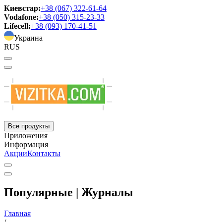
Киевстар:
+38 (067) 322-61-64
Vodafone:
+38 (050) 315-23-33
Lifecell:
+38 (093) 170-41-51
Украина
RUS
Все продукты
Приложения
Информация
Акции
Контакты
Популярные | Журналы
Главная