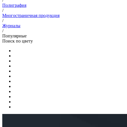
/
Полиграфия
/
Многостраничная продукция
/
Журналы
/
Популярные
Поиск по цвету