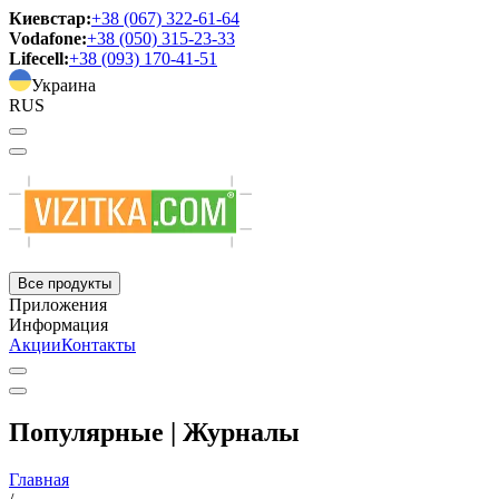
Киевстар:
+38 (067) 322-61-64
Vodafone:
+38 (050) 315-23-33
Lifecell:
+38 (093) 170-41-51
Украина
RUS
Все продукты
Приложения
Информация
Акции
Контакты
Популярные | Журналы
Главная