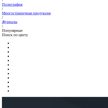
/
Полиграфия
/
Многостраничная продукция
/
Журналы
/
Популярные
Поиск по цвету