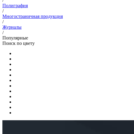
/
Полиграфия
/
Многостраничная продукция
/
Журналы
/
Популярные
Поиск по цвету