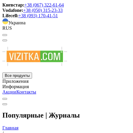
Киевстар:
+38 (067) 322-61-64
Vodafone:
+38 (050) 315-23-33
Lifecell:
+38 (093) 170-41-51
Украина
RUS
Все продукты
Приложения
Информация
Акции
Контакты
Популярные | Журналы
Главная