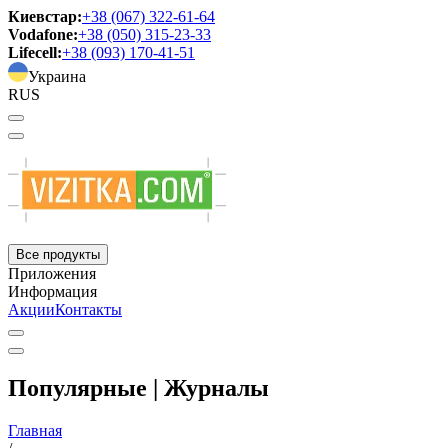
Киевстар:
+38 (067) 322-61-64
Vodafone:
+38 (050) 315-23-33
Lifecell:
+38 (093) 170-41-51
Украина
RUS
Все продукты
Приложения
Информация
Акции
Контакты
Популярные | Журналы
Главная