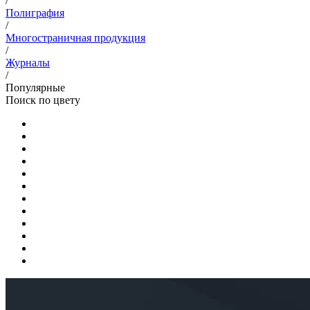
/
Полиграфия
/
Многостраничная продукция
/
Журналы
/
Популярные
Поиск по цвету