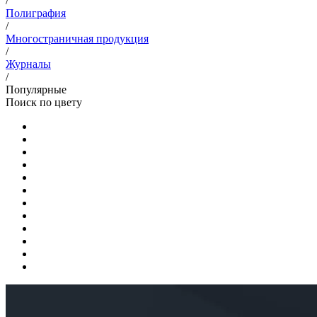
/
Полиграфия
/
Многостраничная продукция
/
Журналы
/
Популярные
Поиск по цвету