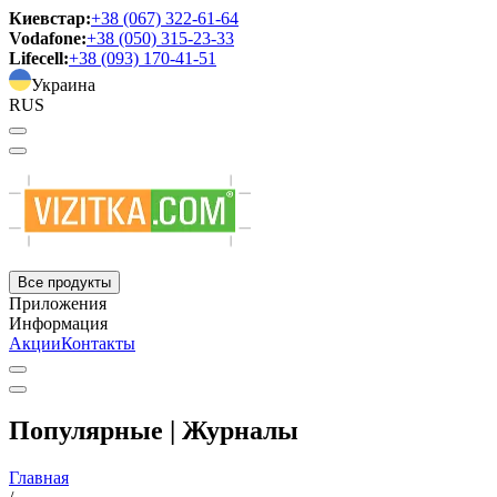
Киевстар:
+38 (067) 322-61-64
Vodafone:
+38 (050) 315-23-33
Lifecell:
+38 (093) 170-41-51
Украина
RUS
Все продукты
Приложения
Информация
Акции
Контакты
Популярные | Журналы
Главная