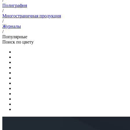
/
Полиграфия
/
Многостраничная продукция
/
Журналы
/
Популярные
Поиск по цвету