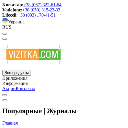
Киевстар:
+38 (067) 322-61-64
Vodafone:
+38 (050) 315-23-33
Lifecell:
+38 (093) 170-41-51
Украина
RUS
Все продукты
Приложения
Информация
Акции
Контакты
Популярные | Журналы
Главная