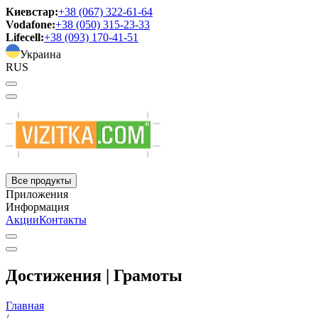
Киевстар:
+38 (067) 322-61-64
Vodafone:
+38 (050) 315-23-33
Lifecell:
+38 (093) 170-41-51
Украина
RUS
Все продукты
Приложения
Информация
Акции
Контакты
Достижения | Грамоты
Главная