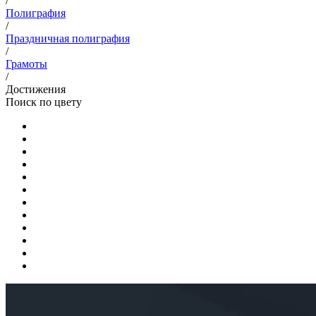
/
Полиграфия
/
Праздничная полиграфия
/
Грамоты
/
Достижения
Поиск по цвету