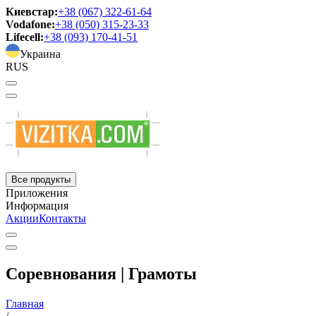
Киевстар:
+38 (067) 322-61-64
Vodafone:
+38 (050) 315-23-33
Lifecell:
+38 (093) 170-41-51
Украина
RUS
Все продукты
Приложения
Информация
Акции
Контакты
Соревнования | Грамоты
Главная