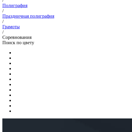
/
Полиграфия
/
Праздничная полиграфия
/
Грамоты
/
Соревнования
Поиск по цвету