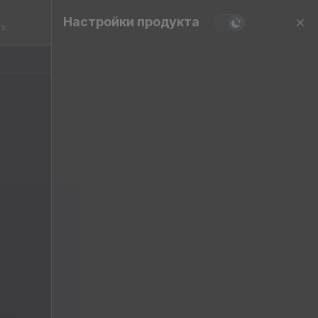
Настройки продукта
ть