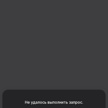
Загрузка конструктора
Не удалось выполнить запрос.