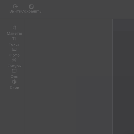
Выйти
Сохранить
Макеты
Текст
Фото
Фигуры
Фон
Слои