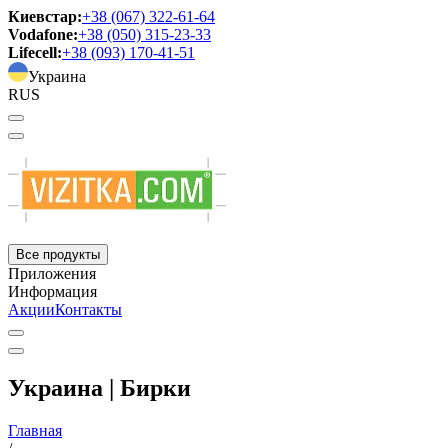
Киевстар:
+38 (067) 322-61-64
Vodafone:
+38 (050) 315-23-33
Lifecell:
+38 (093) 170-41-51
Украина
RUS
Все продукты
Приложения
Информация
Акции
Контакты
Украина | Бирки
Главная