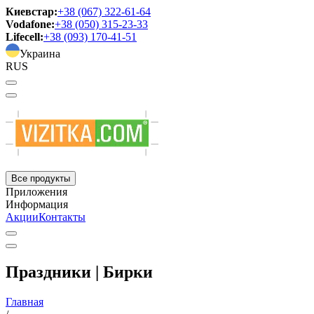
Киевстар:
+38 (067) 322-61-64
Vodafone:
+38 (050) 315-23-33
Lifecell:
+38 (093) 170-41-51
Украина
RUS
Все продукты
Приложения
Информация
Акции
Контакты
Праздники | Бирки
Главная