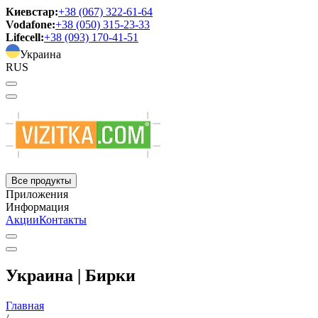
Киевстар:
+38 (067) 322-61-64
Vodafone:
+38 (050) 315-23-33
Lifecell:
+38 (093) 170-41-51
Украина
RUS
Все продукты
Приложения
Информация
Акции
Контакты
Украина | Бирки
Главная